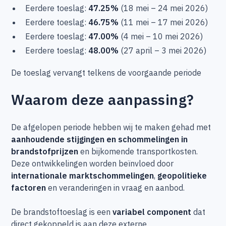
Eerdere toeslag:
47.25%
(18 mei – 24 mei 2026)
Eerdere toeslag:
46.75%
(11 mei – 17 mei 2026)
Eerdere toeslag:
47.00%
(4 mei – 10 mei 2026)
Eerdere toeslag:
48.00%
(27 april – 3 mei 2026)
De toeslag vervangt telkens de voorgaande periode
Waarom deze aanpassing?
De afgelopen periode hebben wij te maken gehad met
aanhoudende stijgingen en schommelingen in
brandstofprijzen
en bijkomende transportkosten.
Deze ontwikkelingen worden beïnvloed door
internationale marktschommelingen
,
geopolitieke
factoren
en veranderingen in vraag en aanbod.
De brandstoftoeslag is een
variabel component
dat
direct gekoppeld is aan deze externe