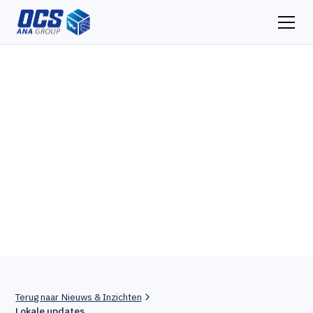
Brandstoftoeslag
updates en
actuele tarieven
Terug naar Nieuws & Inzichten
Lokale updates