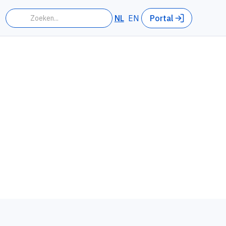
NL
EN
Portal
n de