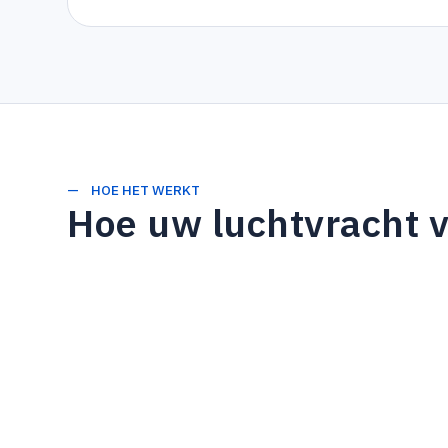
— HOE HET WERKT
Hoe uw luchtvracht v