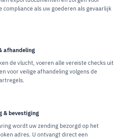
e compliance als uw goederen als gevaarlijk
& afhandeling
ken de vlucht, voeren alle vereiste checks uit
en voor veilige afhandeling volgens de
artregels.
g & bevestiging
aring wordt uw zending bezorgd op het
oken adres. U ontvangt direct een