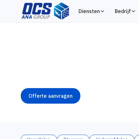
Diensten
Bedrijf
Luchtvracht
Internationale luchtvracht met volledige
deur.
Offerte aanvragen