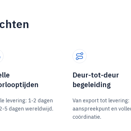
achten
lle
Deur-tot-deur
orlooptijden
begeleiding
le levering: 1-2 dagen
Van export tot levering:
2-5 dagen wereldwijd.
aanspreekpunt en volle
coördinatie.