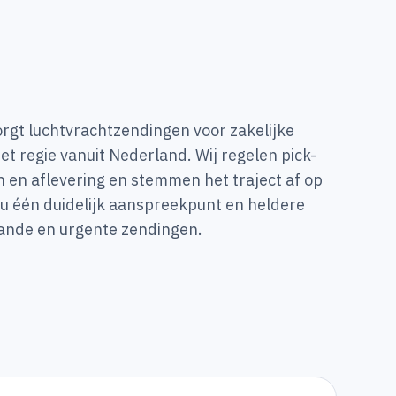
gt luchtvrachtzendingen voor zakelijke
t regie vanuit Nederland. Wij regelen pick-
en aflevering en stemmen het traject af op
 u één duidelijk aanspreekpunt en heldere
lande en urgente zendingen.