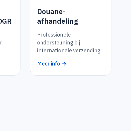
Douane-
-DGR
afhandeling
Professionele
r
ondersteuning bij
internationale verzending
Meer info