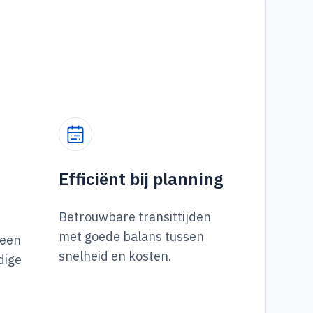
Efficiënt bij planning
Betrouwbare transittijden
met goede balans tussen
 een
snelheid en kosten.
dige