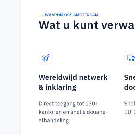
— WAAROM OCS AMSTERDAM
Wat u kunt verw
Wereldwijd netwerk
Sne
& inklaring
do
Direct toegang tot 130+
Snel
kantoren en snelle douane-
EU, 
afhandeling.