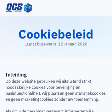
Cookiebeleid
Laatst bijgewerkt: 12 januari 2026
Inleiding
Op deze website gebruiken wij uitsluitend strikt
noodzakelijke cookies voor beveiliging en
basisfunctionaliteit. Wij plaatsen geen statistiekcookies
en geen marketingcookies zonder uw toestemming.
Als dit in de toekomst verandert, informeren wij u